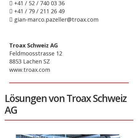
+41 / 52 / 740 03 36
+41 / 79 / 211 26 49
gian-marco.pazeller@troax.com
Troax Schweiz AG
Feldmoosstrasse 12
8853 Lachen SZ
www.troax.com
Lösungen von Troax Schweiz
AG