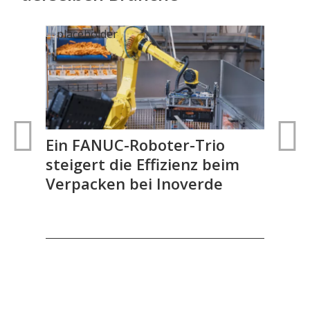
Ein FANUC-Roboter-Trio
Au
r
steigert die Effizienz beim
Verpacken bei Inoverde