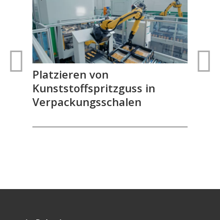
Platzieren von
Mus
Kunststoffspritzguss in
Verpackungsschalen