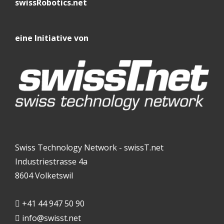
swissRobotics.net
eine Initiative von
Swiss Technology Network - swissT.net
Industriestrasse 4a
8604 Volketswil
+41 44 947 50 90
info@swisst.net