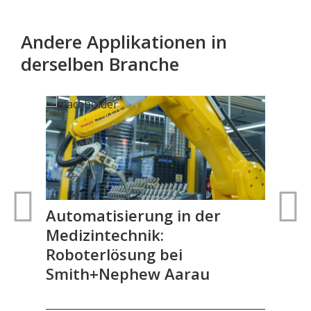
Andere Applikationen in
derselben Branche
Automatisierung in der
Fle
Medizintechnik:
Me
Roboterlösung bei
Smith+Nephew Aarau