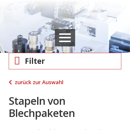
Filter
zurück zur Auswahl
Stapeln von
Blechpaketen