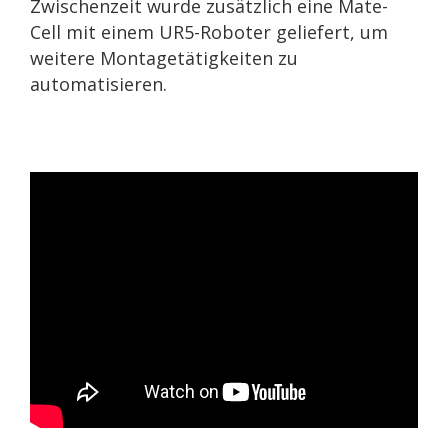
Zwischenzeit wurde zusätzlich eine Mate-
Cell mit einem UR5-Roboter geliefert, um
weitere Montagetätigkeiten zu
automatisieren.