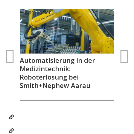
Automatisierung in der
Me
Medizintechnik:
Ve
Roboterlösung bei
Smith+Nephew Aarau