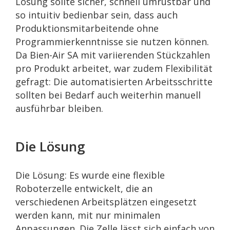
Lösung sollte sicher, schnell umrüstbar und
so intuitiv bedienbar sein, dass auch
Produktionsmitarbeitende ohne
Programmierkenntnisse sie nutzen können.
Da Bien-Air SA mit variierenden Stückzahlen
pro Produkt arbeitet, war zudem Flexibilität
gefragt: Die automatisierten Arbeitsschritte
sollten bei Bedarf auch weiterhin manuell
ausführbar bleiben.
Die Lösung
Die Lösung: Es wurde eine flexible
Roboterzelle entwickelt, die an
verschiedenen Arbeitsplätzen eingesetzt
werden kann, mit nur minimalen
Anpassungen. Die Zelle lässt sich einfach von