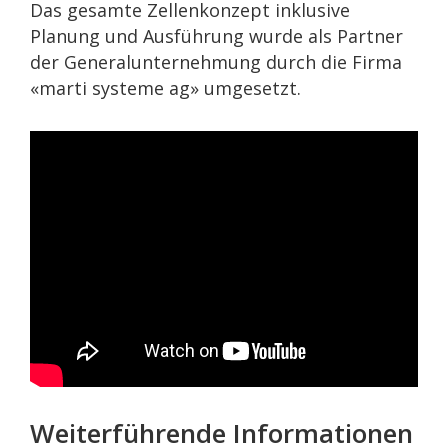
Das gesamte Zellenkonzept inklusive
Planung und Ausführung wurde als Partner
der Generalunternehmung durch die Firma
«marti systeme ag» umgesetzt.
Weiterführende Informationen