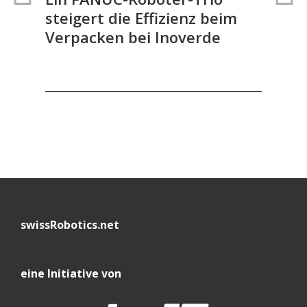
steigert die Effizienz beim
aut
Verpacken bei Inoverde
Gel
swissRobotics.net
eine Initiative von