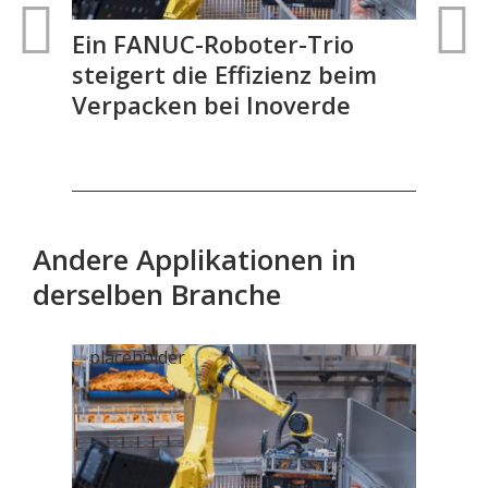
Ein FANUC-Roboter-Trio
FA
steigert die Effizienz beim
aut
Verpacken bei Inoverde
Gel
Andere Applikationen in
derselben Branche