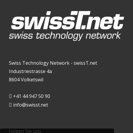
Swiss Technology Network - swissT.net
Industriestrasse 4a
8604 Volketswil
+41 44 947 50 90
info@swisst.net
Folgen Sie uns